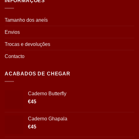
INFORMAÇÕES
Tamanho dos aneís
Envios
Trocas e devoluções
Contacto
ACABADOS DE CHEGAR
Caderno Butterfly
€
45
Caderno Ghapala
€
45