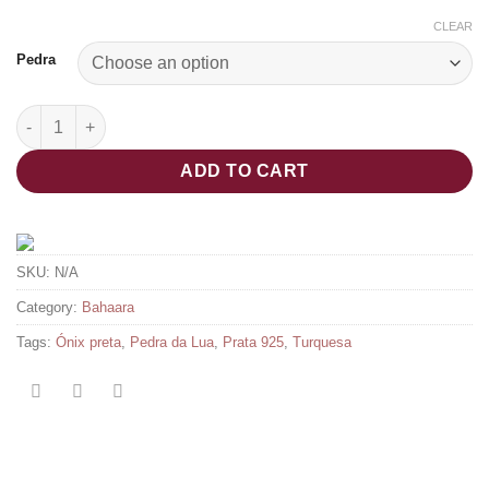
CLEAR
Pedra
Colar Nady quantity
ADD TO CART
SKU:
N/A
Category:
Bahaara
Tags:
Ónix preta
,
Pedra da Lua
,
Prata 925
,
Turquesa