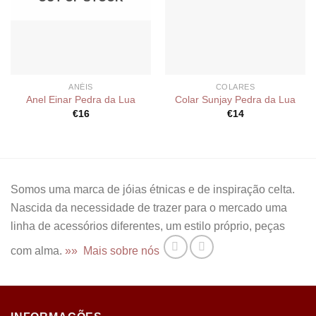
ANÉIS
COLARES
Anel Einar Pedra da Lua
Colar Sunjay Pedra da Lua
€
16
€
14
Somos uma marca de jóias étnicas e de inspiração celta.
Nascida da necessidade de trazer para o mercado uma
linha de acessórios diferentes, um estilo próprio, peças
com alma.
»» Mais sobre nós