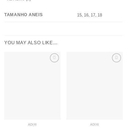
TAMANHO ANEIS
15, 16, 17, 18
YOU MAY ALSO LIKE…
Add to
Add to
wishlist
wishlist
ADIXI
ADIXI