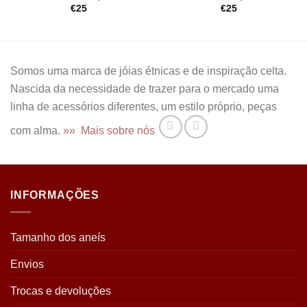
€
25
€
25
Somos uma marca de jóias étnicas e de inspiração celta.
Nascida da necessidade de trazer para o mercado uma
linha de acessórios diferentes, um estilo próprio, peças
com alma.
»» Mais sobre nós
INFORMAÇÕES
Tamanho dos aneís
Envios
Trocas e devoluções