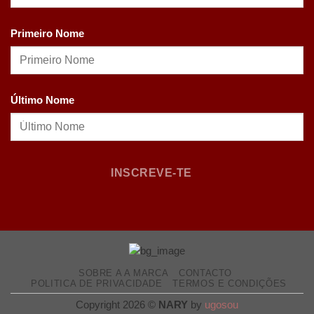
Primeiro Nome
Último Nome
INSCREVE-TE
SOBRE A A MARCA
CONTACTO
POLITICA DE PRIVACIDADE
TERMOS E CONDIÇÕES
Copyright 2026 ©
NARY
by
ugosou