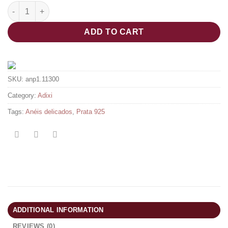
Anel Taj quantity
ADD TO CART
SKU:
anp1.11300
Category:
Adixi
Tags:
Anéis delicados
,
Prata 925
ADDITIONAL INFORMATION
REVIEWS (0)