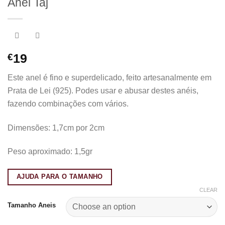
Anel Taj
€
19
Este anel é fino e superdelicado, feito artesanalmente em
Prata de Lei (925). Podes usar e abusar destes anéis,
fazendo combinações com vários.
Dimensões: 1,7cm por 2cm
Peso aproximado: 1,5gr
AJUDA PARA O TAMANHO
CLEAR
Tamanho Aneis