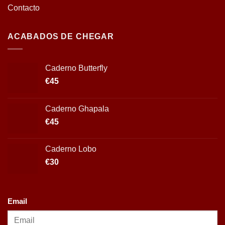
Contacto
ACABADOS DE CHEGAR
Caderno Butterfly
€
45
Caderno Ghapala
€
45
Caderno Lobo
€
30
Email