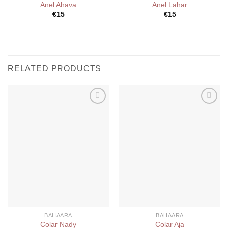
Anel Ahava
Anel Lahar
€
15
€
15
RELATED PRODUCTS
Add to
Add to
wishlist
wishlist
BAHAARA
BAHAARA
Colar Nady
Colar Aja