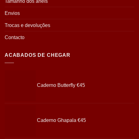
Tamanho dos aneís
Envios
Trocas e devoluções
Contacto
ACABADOS DE CHEGAR
Caderno Butterfly
€
45
Caderno Ghapala
€
45