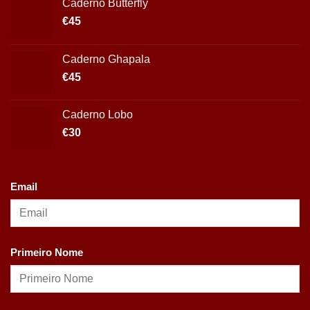
Caderno Butterfly
€
45
Caderno Ghapala
€
45
Caderno Lobo
€
30
Email
Primeiro Nome