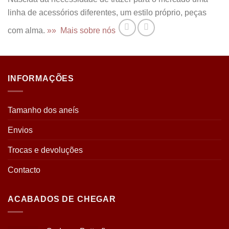
linha de acessórios diferentes, um estilo próprio, peças
com alma.
»» Mais sobre nós
INFORMAÇÕES
Tamanho dos aneís
Envios
Trocas e devoluções
Contacto
ACABADOS DE CHEGAR