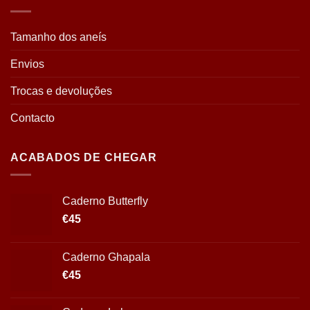
Tamanho dos aneís
Envios
Trocas e devoluções
Contacto
ACABADOS DE CHEGAR
Caderno Butterfly
€
45
Caderno Ghapala
€
45