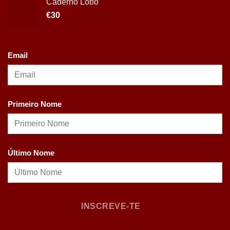
Caderno Lobo
€
30
Email
Primeiro Nome
Último Nome
INSCREVE-TE