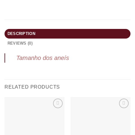
DESCRIPTION
REVIEWS (0)
Tamanho dos aneís
RELATED PRODUCTS
Add to
Add to
wishlist
wishlist