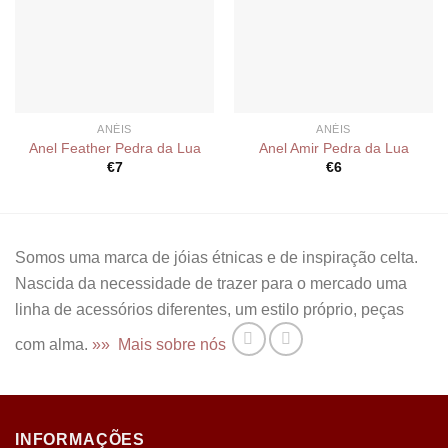
ANÉIS
ANÉIS
Anel Feather Pedra da Lua
Anel Amir Pedra da Lua
€
7
€
6
Somos uma marca de jóias étnicas e de inspiração celta.
Nascida da necessidade de trazer para o mercado uma
linha de acessórios diferentes, um estilo próprio, peças
com alma.
»» Mais sobre nós
INFORMAÇÕES