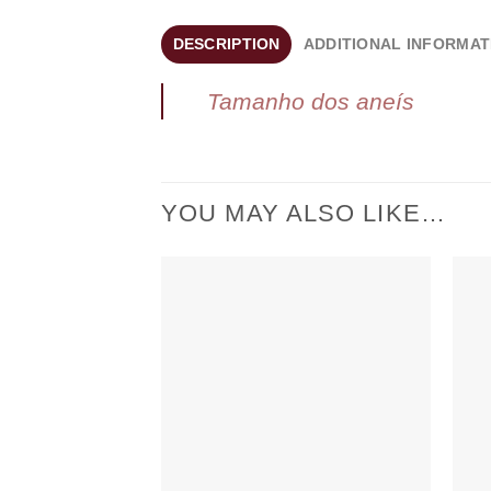
DESCRIPTION
ADDITIONAL INFORMAT
Tamanho dos aneís
YOU MAY ALSO LIKE…
Add to
wishlist