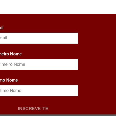
il
meiro Nome
imo Nome
INSCREVE-TE