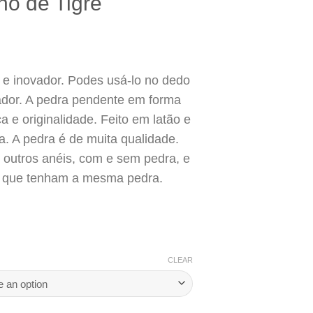
ho de Tigre
 e inovador. Podes usá-lo no dedo
ador. A pedra pendente em forma
a e originalidade. Feito em latão e
. A pedra é de muita qualidade.
outros anéis, com e sem pedra, e
 que tenham a mesma pedra.
CLEAR