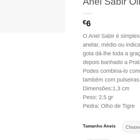
Anel Sabir Ol
€
6
O Anel Sabir é simples
anelar, médio ou indic
gota dá-lhe toda a graç
depois banhado a Prata
Podes combina-lo com 
também com pulseiras
Dimensões:1,3 cm
Peso: 2,5 gr
Pedra: Olho de Tigre
Tamanho Aneis