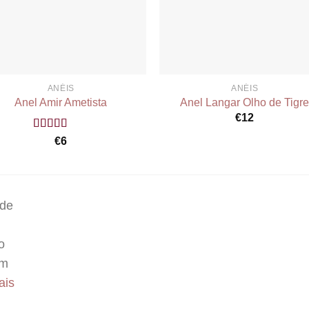
ANÉIS
ANÉIS
Anel Amir Ametista
Anel Langar Olho de Tigr
€
12
Rated
5.00
€
6
out of 5
 de
o
um
ais