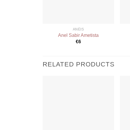
ANÉIS
Anel Sabir Ametista
€
6
RELATED PRODUCTS
Add to
wishlist