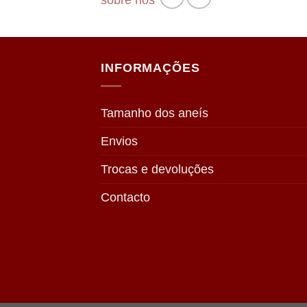
sobre nós
INFORMAÇÕES
Tamanho dos aneís
Envios
Trocas e devoluções
Contacto