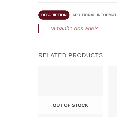
DESCRIPTION
ADDITIONAL INFORMAT
Tamanho dos aneís
RELATED PRODUCTS
Add to
wishlist
OUT OF STOCK