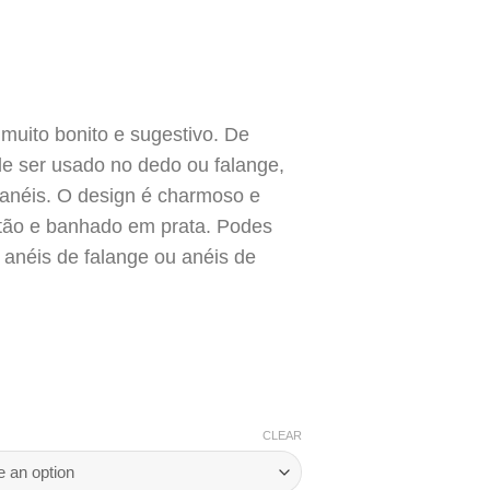
 muito bonito e sugestivo. De
 ser usado no dedo ou falange,
anéis. O design é charmoso e
 latão e banhado em prata. Podes
anéis de falange ou anéis de
CLEAR