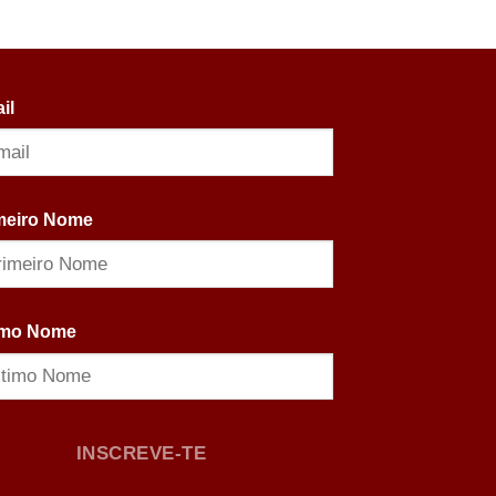
il
meiro Nome
imo Nome
INSCREVE-TE